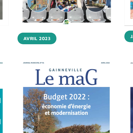
J
AVRIL 2023