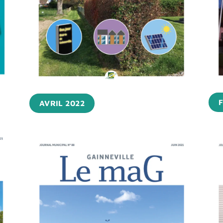
F
AVRIL 2022