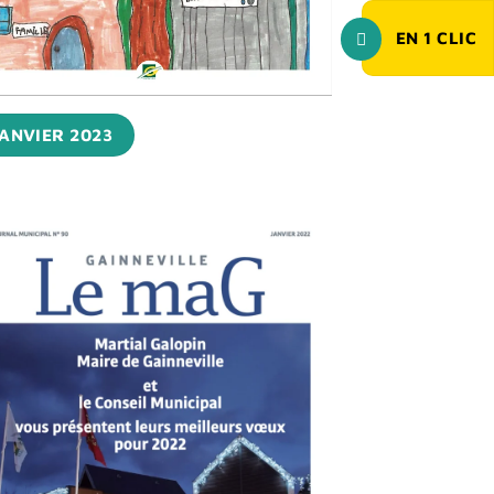
EN
1
CLIC
ANVIER 2023