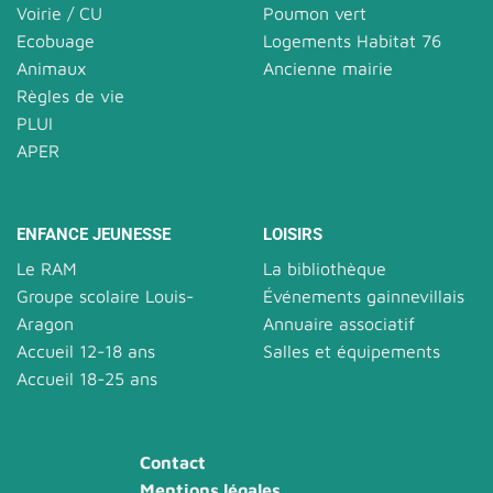
Voirie / CU
Poumon vert
Ecobuage
Logements Habitat 76
Animaux
Ancienne mairie
Règles de vie
PLUI
APER
ENFANCE JEUNESSE
LOISIRS
Le RAM
La bibliothèque
Groupe scolaire Louis-
Événements gainnevillais
Aragon
Annuaire associatif
Accueil 12-18 ans
Salles et équipements
Accueil 18-25 ans
Contact
Mentions légales