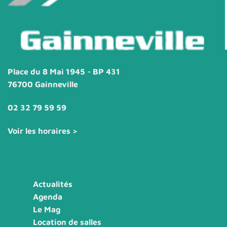
Place du 8 Mai 1945 - BP 431
76700 Gainneville
02 32 79 59 59
Voir les horaires >
Actualités
Agenda
Le Mag
Location de salles