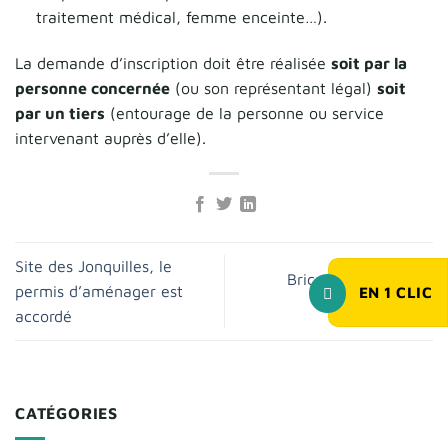
traitement médical, femme enceinte…).
La demande d’inscription doit être réalisée
soit par la
personne concernée
(ou son représentant légal)
soit
par un tiers
(entourage de la personne ou service
intervenant auprès d’elle).
Site des Jonquilles, le
Brico ‘Vacances à la
permis d’aménager est
EN
1
CLIC
bibliothèque
accordé
CATÉGORIES