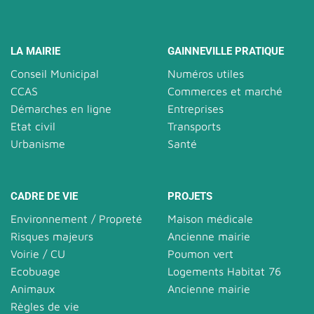
LA MAIRIE
GAINNEVILLE PRATIQUE
Conseil Municipal
Numéros utiles
CCAS
Commerces et marché
Démarches en ligne
Entreprises
Etat civil
Transports
Urbanisme
Santé
CADRE DE VIE
PROJETS
Environnement / Propreté
Maison médicale
Risques majeurs
Ancienne mairie
Voirie / CU
Poumon vert
Ecobuage
Logements Habitat 76
Animaux
Ancienne mairie
Règles de vie