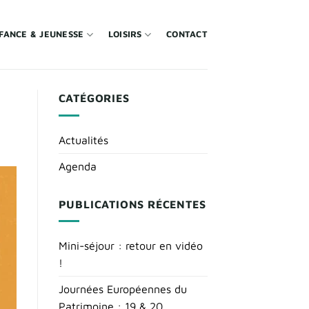
FANCE & JEUNESSE
LOISIRS
CONTACT
CATÉGORIES
Actualités
Agenda
PUBLICATIONS RÉCENTES
Mini-séjour : retour en vidéo
!
Journées Européennes du
Patrimoine : 19 & 20