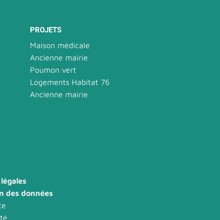
PROJETS
Maison médicale
Ancienne mairie
Poumon vert
Logements Habitat 76
Ancienne mairie
légales
on des données
te
ité