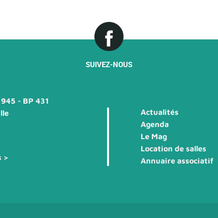
SUIVEZ-NOUS
1945 - BP 431
Actualités
lle
Agenda
Le Mag
Location de salles
s >
Annuaire associatif