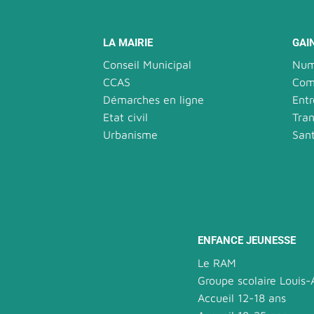
LA MAIRIE
GAI
Conseil Municipal
Num
CCAS
Com
Démarches en ligne
Entr
Etat civil
Tran
Urbanisme
San
ENFANCE JEUNESSE
Le RAM
Groupe scolaire Louis
Accueil 12-18 ans