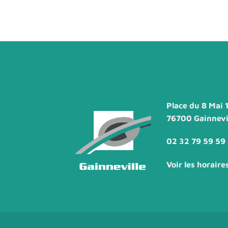
Place du 8 Mai 
76700 Gainnevi
02 32 79 59 59
Voir les horaire