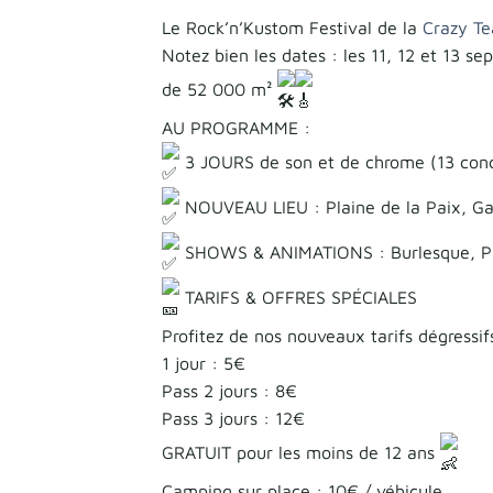
Le Rock’n’Kustom Festival de la
Crazy Te
Notez bien les dates : les 11, 12 et 13 se
de 52 000 m²
​AU PROGRAMME :
3 JOURS de son et de chrome (13 conce
NOUVEAU LIEU : Plaine de la Paix, Gai
SHOWS & ANIMATIONS : Burlesque, Pi
TARIFS & OFFRES SPÉCIALES
​Profitez de nos nouveaux tarifs dégressif
​1 jour : 5€
​Pass 2 jours : 8€
​Pass 3 jours : 12€
​GRATUIT pour les moins de 12 ans
​Camping sur place : 10€ / véhicule