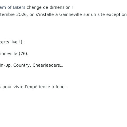
am of Bikers
change de dimension !
ptembre 2026, on s’installe à Gainneville sur un site exception
rts live !).
nneville (76).
n-up, Country, Cheerleaders…
s pour vivre l’expérience à fond :