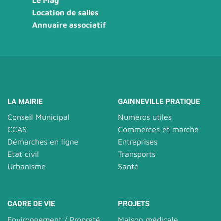
Le Mag
Location de salles
Annuaire associatif
LA MAIRIE
GAINNEVILLE PRATIQUE
Conseil Municipal
Numéros utiles
CCAS
Commerces et marché
Démarches en ligne
Entreprises
Etat civil
Transports
Urbanisme
Santé
CADRE DE VIE
PROJETS
Environnement / Propreté
Maison médicale