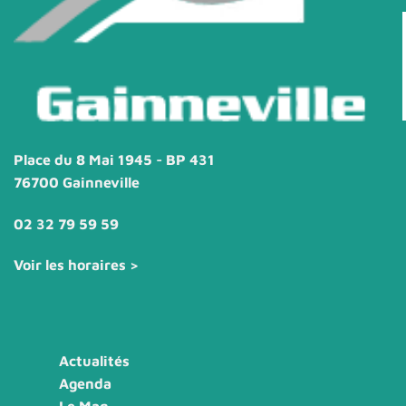
Place du 8 Mai 1945 - BP 431
76700 Gainneville
02 32 79 59 59
Voir les horaires >
Actualités
Agenda