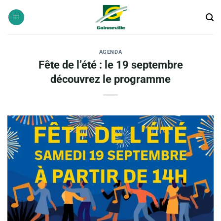
Passer
au
contenu
AGENDA
Fête de l’été : le 19 septembre
découvrez le programme