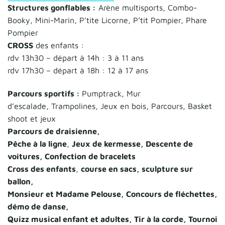
Structures gonflables :
Arène multisports, Combo-
Booky, Mini-Marin, P’tite Licorne, P’tit Pompier, Phare
Pompier
CROSS
des enfants :
rdv 13h30 – départ à 14h : 3 à 11 ans
rdv 17h30 – départ à 18h : 12 à 17 ans
Parcours sportifs :
Pumptrack, Mur
d’escalade, Trampolines, Jeux en bois, Parcours, Basket
shoot et jeux
Parcours de draisienne,
Pêche à la ligne
,
Jeux de kermesse, Descente de
voitures, Confection de bracelets
Cross des enfants
,
course en sacs, sculpture sur
ballon,
Monsieur et Madame Pelouse, Concours de fléchettes,
démo de danse,
Quizz musical enfant et adultes, Tir à la corde, Tournoi