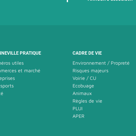
NNEVILLE PRATIQUE
CADRE DE VIE
éros utiles
Environnement / Propreté
merces et marché
Risques majeurs
eprises
Voirie / CU
sports
Ecobuage
té
Animaux
Règles de vie
PLUI
APER