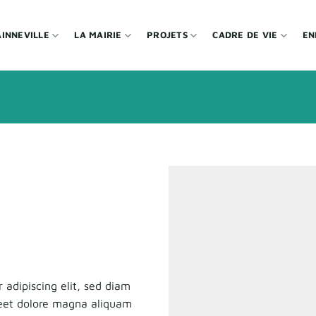
INNEVILLE
LA MAIRIE
PROJETS
CADRE DE VIE
EN
 adipiscing elit, sed diam
eet dolore magna aliquam