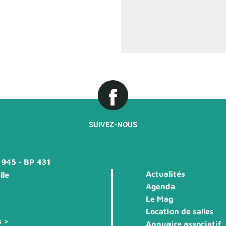
SUIVEZ-NOUS
1945 - BP 431
Actualités
lle
Agenda
Le Mag
Location de salles
s >
Annuaire associatif