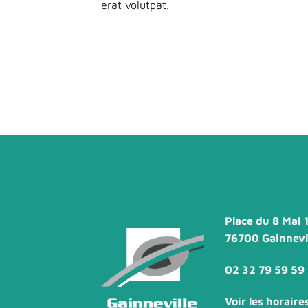
erat volutpat.
Place du 8 Mai 
76700 Gainnevi
02 32 79 59 59
Voir les horaire