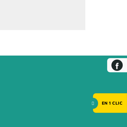
EN
1
CLIC