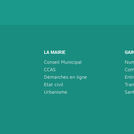
LA MAIRIE
GAI
Conseil Municipal
Num
CCAS
Com
Démarches en ligne
Entr
Etat civil
Tran
Urbanisme
San